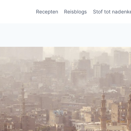
Recepten
Reisblogs
Stof tot nadenk