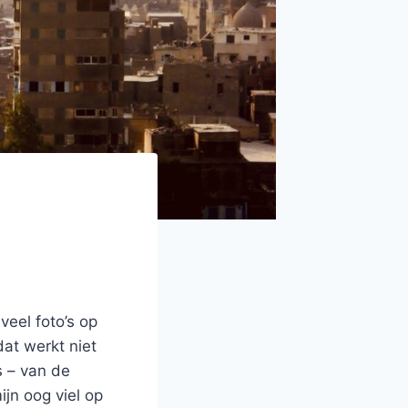
veel foto’s op
at werkt niet
s – van de
ijn oog viel op