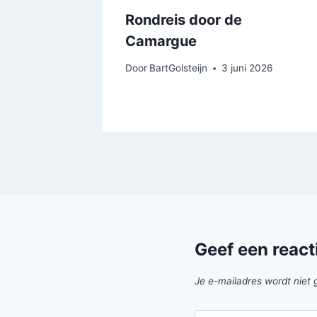
Rondreis door de
Camargue
er 2025
Door
BartGolsteijn
3 juni 2026
Geef een react
Je e-mailadres wordt niet 