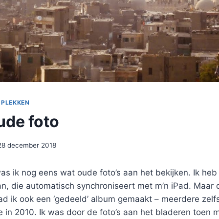
 PLEKKEN
ude foto
28 december 2018
s ik nog eens wat oude foto’s aan het bekijken. Ik heb 
an, die automatisch synchroniseert met m’n iPad. Maar d
 had ik ook een ‘gedeeld’ album gemaakt – meerdere zelf
e in 2010. Ik was door de foto’s aan het bladeren toen m