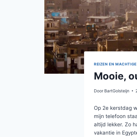
REIZEN EN MACHTIGE
Mooie, o
Door
BartGolsteijn
Op 2e kerstdag wa
mijn telefoon sta
altijd lekker. Zo
vakantie in Egypt