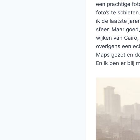
een prachtige fot
foto’s te schieten
ik de laatste jar
sfeer. Maar goed,
wijken van Cairo
overigens een ec
Maps gezet en dez
En ik ben er blij