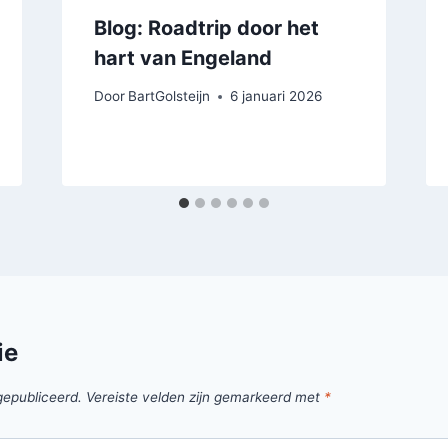
Blog: Roadtrip door het
hart van Engeland
Door
BartGolsteijn
6 januari 2026
ie
gepubliceerd.
Vereiste velden zijn gemarkeerd met
*