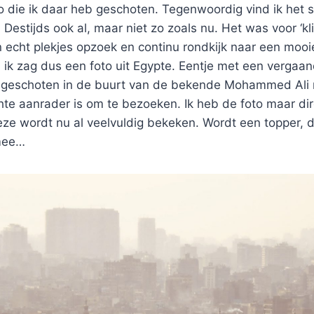
o die ik daar heb geschoten. Tegenwoordig vind ik het 
. Destijds ook al, maar niet zo zoals nu. Het was voor ‘kl
en echt plekjes opzoek en continu rondkijk naar een moo
 ik zag dus een foto uit Egypte. Eentje met een vergaan
, geschoten in de buurt van de bekende Mohammed Ali
hte aanrader is om te bezoeken. Ik heb de foto maar di
e wordt nu al veelvuldig bekeken. Wordt een topper, da
 mee…