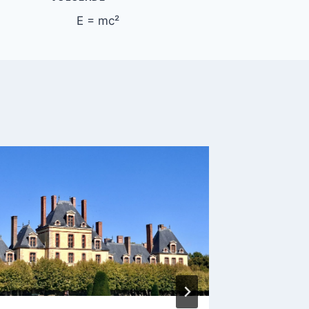
E = mc²