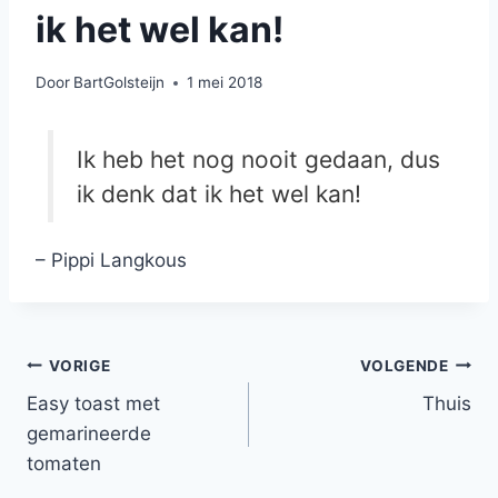
ik het wel kan!
Door
BartGolsteijn
1 mei 2018
Ik heb het nog nooit gedaan, dus
ik denk dat ik het wel kan!
– Pippi Langkous
Bericht
VORIGE
VOLGENDE
Easy toast met
Thuis
navigatie
gemarineerde
tomaten