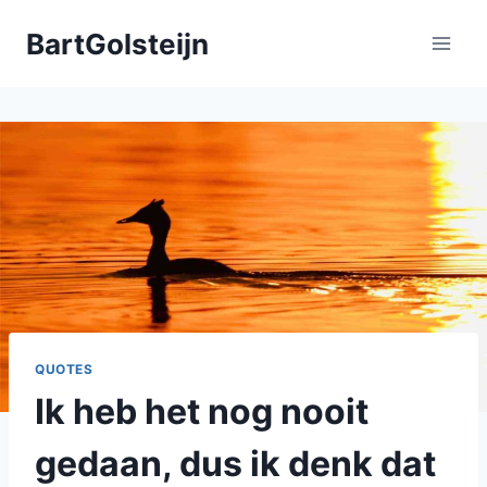
Doorgaan
BartGolsteijn
naar
inhoud
QUOTES
Ik heb het nog nooit
gedaan, dus ik denk dat