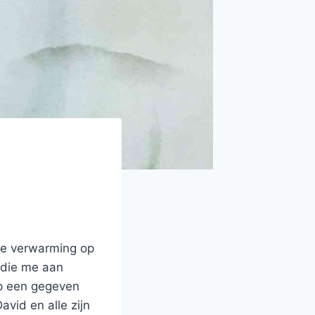
de verwarming op
n die me aan
op een gegeven
vid en alle zijn