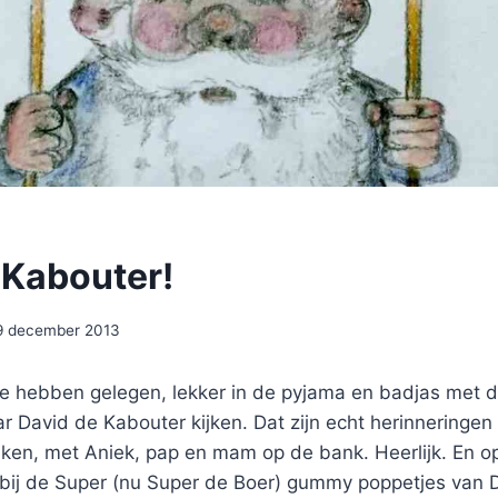
 Kabouter!
9 december 2013
e hebben gelegen, lekker in de pyjama en badjas met 
ar David de Kabouter kijken. Dat zijn echt herinneringe
nken, met Aniek, pap en mam op de bank. Heerlijk. En 
bij de Super (nu Super de Boer) gummy poppetjes van Da