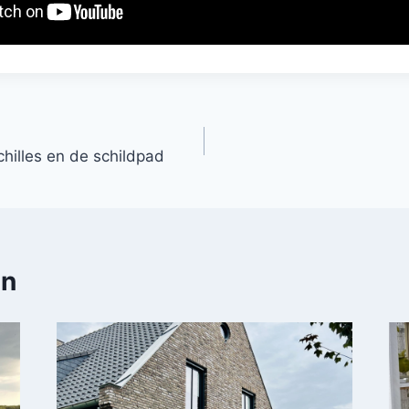
hilles en de schildpad
en