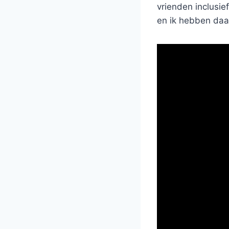
vrienden inclusie
en ik hebben daa