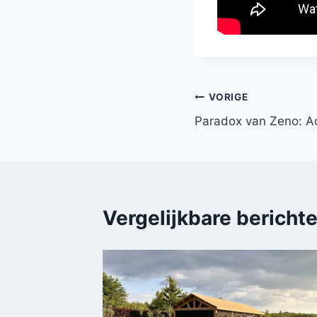
Bericht
VORIGE
Paradox van Zeno: Ac
navigatie
Vergelijkbare bericht