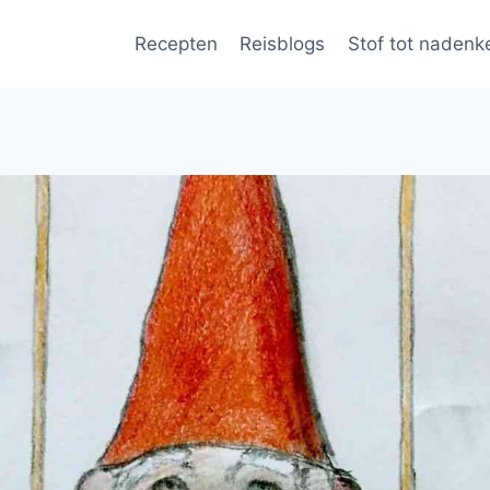
Recepten
Reisblogs
Stof tot nadenk