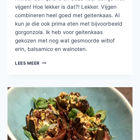
vijgen! Hoe lekker is dat?! Lekker. Vijgen
combineren heel goed met geitenkaas. Al
kun je die ook prima eten met bijvoorbeeld
gorgonzola. Ik heb voor geitenkaas
gekozen met nog wat gesmoorde witlof
erin, balsamico en walnoten.
HARTIGE
LEES MEER
TAART
MET
VIJGEN,
GEITENKAAS
EN
WALNOTEN