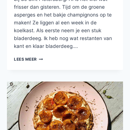
frisser dan gisteren. Tijd om de groene
asperges en het bakje champignons op te
maken! Ze liggen al een week in de
koelkast. Als eerste neem je een stuk
bladerdeeg. Ik heb nog wat restanten van
kant en klaar bladerdeeg….
PLAATTAART
LEES MEER
MET
MASCARPONE,
CHAMPIGNONS,
GROENE
ASPERGES
EN
BRIE