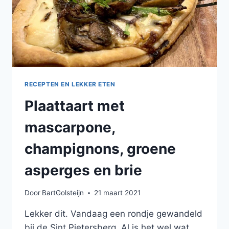
RECEPTEN EN LEKKER ETEN
Plaattaart met
mascarpone,
champignons, groene
asperges en brie
Door
BartGolsteijn
21 maart 2021
Lekker dit. Vandaag een rondje gewandeld
bij de Sint Pietersberg. Al is het wel wat