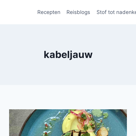
Recepten
Reisblogs
Stof tot nadenk
kabeljauw