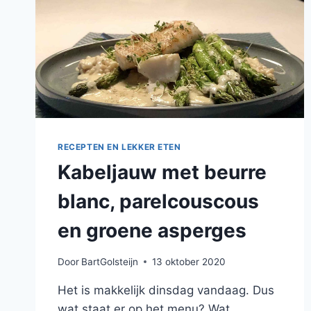
RECEPTEN EN LEKKER ETEN
Kabeljauw met beurre
blanc, parelcouscous
en groene asperges
Door
BartGolsteijn
13 oktober 2020
Het is makkelijk dinsdag vandaag. Dus
wat staat er op het menu? Wat