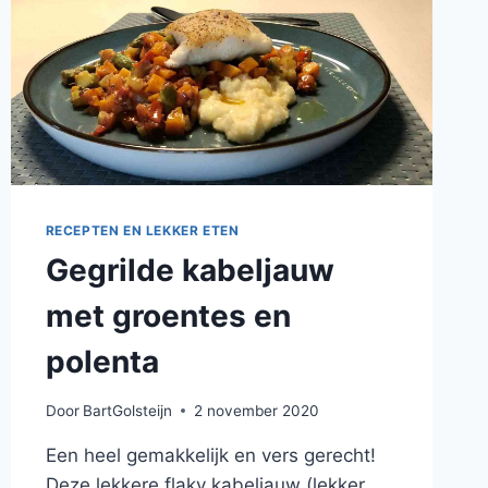
RECEPTEN EN LEKKER ETEN
Gegrilde kabeljauw
met groentes en
polenta
Door
BartGolsteijn
2 november 2020
Een heel gemakkelijk en vers gerecht!
Deze lekkere flaky kabeljauw (lekker