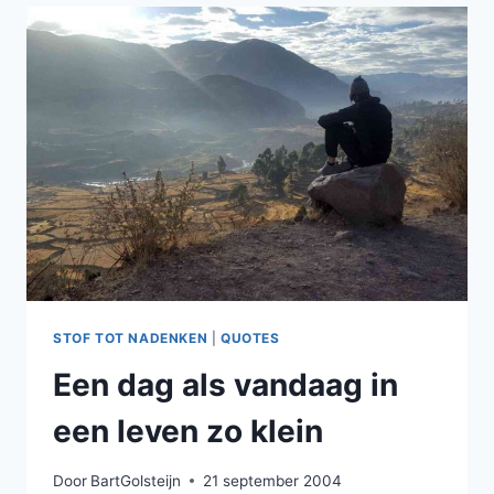
STOF TOT NADENKEN
|
QUOTES
Een dag als vandaag in
een leven zo klein
Door
BartGolsteijn
21 september 2004