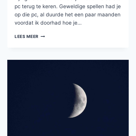
pc terug te keren. Geweldige spellen had je
op die pc, al duurde het een paar maanden
voordat ik doorhad hoe je…
COMPUTERSPELLEN
LEES MEER
VAN
VROEGER…