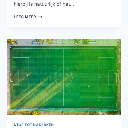
hierbij is natuurlijk of het…
DE
LEES MEER
TWAALFDE
PLANEET:
NIBURU
STOF TOT NADENKEN