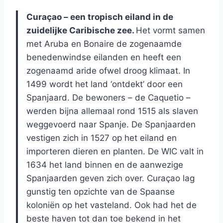
Curaçao – een tropisch eiland in de
zuidelijke Caribische zee.
Het vormt samen
met Aruba en Bonaire de zogenaamde
benedenwindse eilanden en heeft een
zogenaamd aride ofwel droog klimaat. In
1499 wordt het land ‘ontdekt’ door een
Spanjaard. De bewoners – de Caquetio –
werden bijna allemaal rond 1515 als slaven
weggevoerd naar Spanje. De Spanjaarden
vestigen zich in 1527 op het eiland en
importeren dieren en planten. De WIC valt in
1634 het land binnen en de aanwezige
Spanjaarden geven zich over. Curaçao lag
gunstig ten opzichte van de Spaanse
koloniën op het vasteland. Ook had het de
beste haven tot dan toe bekend in het