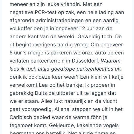
meneer en zijn leuke vriendin. Met een
negatieve PCR-test op zak, een hele lading aan
afgeronde administratiedingen en een aardig
vol koffer ben je in ongeveer 12 uur aan de
andere kant van de wereld. Geweldig toch. De
rit begint overigens aardig vroeg. Om ongeveer
5 uur ’s morgens parkeren we onze auto op een
verlaten parkeerterrein in Düsseldorf.
Waarom
kies ik toch altijd goedkope parkeerlocaties uit
denk ik ook deze keer weer? Een klein wit katje
verwelkomt Lea op het bankje. Ik probeer in
gebrekkig Duits de uitbater uit te leggen dat
we er staan. Alles lukt natuurlijk en de vlucht
gaat voorspoedig. Al snel stappen we uit in het
Caribisch gebied waar de warme föhn je
tegemoet komt. Gekleurde, kakelende vogels
begroeten ons hartelijk. Net als de dame en