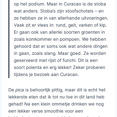
op het podium. Maar in Curacao is de stoba
wat anders. Stoba’s zijn stoofschotels – en
ze hebben ze in van allerhande uitvoeringen.
Vaak zit er vlees in: rund, geit, varken of kip.
Er gaan ook van allerlei soorten groenten in
zoals komkommer en pompoen. We hebben
gehoord dat er soms ook wat andere dingen
in gaan, zoals slang. Maar goed. Ze worden
geserveerd met rijst of funchi. Dit is een
soort polenta en erg lekker! Zeker proberen
tijdens je bezoek aan Curacao.
De
pica
is behoorlijk pittig, maar dit is echt het
lekkerste eten dat ik tot nu toe in dit land heb
gehad! Na een klein ommetje drinken we nog
een lekker verse smoothie voor een