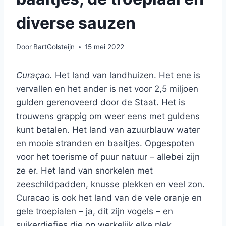
diverse sauzen
Door
BartGolsteijn
15 mei 2022
Curaçao.
Het land van landhuizen. Het ene is
vervallen en het ander is net voor 2,5 miljoen
gulden gerenoveerd door de Staat. Het is
trouwens grappig om weer eens met guldens
kunt betalen. Het land van azuurblauw water
en mooie stranden en baaitjes. Opgespoten
voor het toerisme of puur natuur – allebei zijn
ze er. Het land van snorkelen met
zeeschildpadden, knusse plekken en veel zon.
Curacao is ook het land van de vele oranje en
gele troepialen – ja, dit zijn vogels – en
suikerdiefjes die op werkelijk elke plek