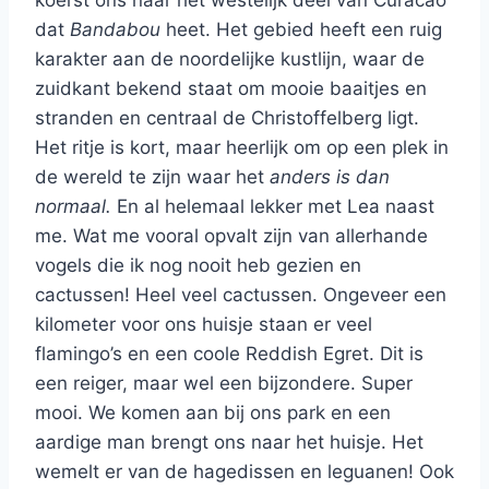
dat
Bandabou
heet. Het gebied heeft een ruig
karakter aan de noordelijke kustlijn, waar de
zuidkant bekend staat om mooie baaitjes en
stranden en centraal de Christoffelberg ligt.
Het ritje is kort, maar heerlijk om op een plek in
de wereld te zijn waar het
anders is dan
normaal.
En al helemaal lekker met Lea naast
me. Wat me vooral opvalt zijn van allerhande
vogels die ik nog nooit heb gezien en
cactussen! Heel veel cactussen. Ongeveer een
kilometer voor ons huisje staan er veel
flamingo’s en een coole Reddish Egret. Dit is
een reiger, maar wel een bijzondere. Super
mooi. We komen aan bij ons park en een
aardige man brengt ons naar het huisje. Het
wemelt er van de hagedissen en leguanen! Ook