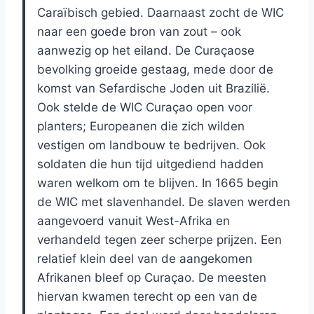
Caraïbisch gebied. Daarnaast zocht de WIC
naar een goede bron van zout – ook
aanwezig op het eiland. De Curaçaose
bevolking groeide gestaag, mede door de
komst van Sefardische Joden uit Brazilië.
Ook stelde de WIC Curaçao open voor
planters; Europeanen die zich wilden
vestigen om landbouw te bedrijven. Ook
soldaten die hun tijd uitgediend hadden
waren welkom om te blijven. In 1665 begin
de WIC met slavenhandel. De slaven werden
aangevoerd vanuit West-Afrika en
verhandeld tegen zeer scherpe prijzen. Een
relatief klein deel van de aangekomen
Afrikanen bleef op Curaçao. De meesten
hiervan kwamen terecht op een van de