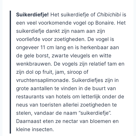
Suikerdiefje!
Het suikerdiefje of
Chibichibi
is
een veel voorkomende vogel op Bonaire. Het
suikerdiefje dankt zijn naam aan zijn
voorliefde voor zoetigheden. De vogel is
ongeveer 11 cm lang en is herkenbaar aan
de gele borst, zwarte vleugels en witte
wenkbrauwen. De vogels zijn relatief tam en
zijn dol op fruit, jam, siroop of
vruchtensaplimonade. Suikerdiefjes zijn in
grote aantallen te vinden in de buurt van
restaurants van hotels om letterlijk onder de
neus van toeristen allerlei zoetigheden te
stelen, vandaar de naam “suikerdiefje”.
Daarnaast eten ze nectar van bloemen en
kleine insecten.