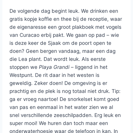
De volgende dag begint leuk. We drinken een
gratis kopje koffie en thee bij de receptie, waar
de eigenaresse een groot plakboek met vogels
van Curacao erbij pakt. We gaan op pad – wie
is deze keer de Sjaak om de poort open te
doen? Geen bergen vandaag, maar een dag
die Lea plant. Dat wordt leuk. Als eerste
stoppen we
Playa Grandi
– liggend in het
Westpunt. De rit daar in het westen is
geweldig. Zeker doen! De omgeving is er
prachtig en de plek is nog totaal niet druk. Tip:
ga er vroeg naartoe! De snorkelset komt goed
van pas en eenmaal in het water zien we al
snel verschillende zeeschilpadden. Erg leuk en
super mooi! We huren dan toch maar een
onderwaterhoesje waar de telefoon in kan. In