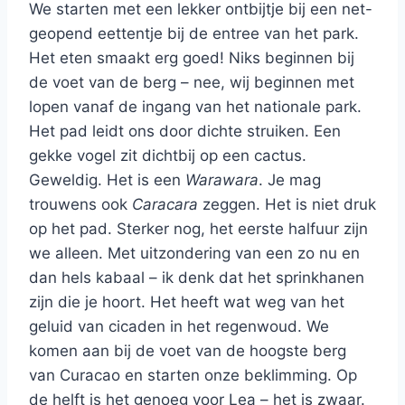
We starten met een lekker ontbijtje bij een net-
geopend eettentje bij de entree van het park.
Het eten smaakt erg goed! Niks beginnen bij
de voet van de berg – nee, wij beginnen met
lopen vanaf de ingang van het nationale park.
Het pad leidt ons door dichte struiken. Een
gekke vogel zit dichtbij op een cactus.
Geweldig. Het is een
Warawara
. Je mag
trouwens ook
Caracara
zeggen. Het is niet druk
op het pad. Sterker nog, het eerste halfuur zijn
we alleen. Met uitzondering van een zo nu en
dan hels kabaal – ik denk dat het sprinkhanen
zijn die je hoort. Het heeft wat weg van het
geluid van cicaden in het regenwoud. We
komen aan bij de voet van de hoogste berg
van Curacao en starten onze beklimming. Op
de helft is het genoeg voor Lea – het is zwaar.