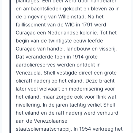
plantages. Een deel werd door handelaren
en ambachtslieden gekocht en bleven zo in
de omgeving van Willemstad. Na het
faillissement van de WIC in 1791 werd
Curaçao een Nederlandse kolonie. Tot het
begin van de twintigste eeuw leefde
Curaçao van handel, landbouw en visserij.
Dat veranderde toen in 1914 grote
aardoliereserves werden ontdekt in
Venezuela. Shell vestigde direct een grote
olieraffinaderij op het eiland. Deze bracht
later veel welvaart en modernisering voor
het eiland, maar zorgde ook voor flink wat
nivellering. In de jaren tachtig verliet Shell
het eiland en de raffinaderij werd verhuurd
aan de Venezolaanse
staatsoliemaatschappij. In 1954 verkreeg het