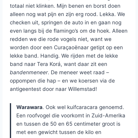
totaal niet klinken. Mijn benen en borst doen
alleen nog wat pijn en zijn erg rood. Lekka. We
checken uit, springen de auto in en gaan nog
even langs bij de flamingo’s om de hoek. Alleen
redden we die rode vogels niet, want we
worden door een Curaçaoënaar getipt op een
lekke band. Handig. We rijden met de lekke
band naar Tera Korá, want daar zit een
bandenmeneer
. De meneer weet raad –
oppompen die hap – en we koersen via de
antigeentest door naar Willemstad!
Warawara
. Ook wel kuifcaracara genoemd.
Een roofvogel die voorkomt in Zuid-Amerika
en tussen de 50 en 65 centimeter groot is
met een gewicht tussen de kilo en