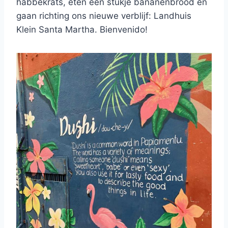
habbekrats, eten een stukje bananenbrood en
gaan richting ons nieuwe verblijf: Landhuis
Klein Santa Martha. Bienvenido!