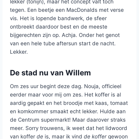
lekker (tonijn), maar het concept valt toch
tegen. Een beetje een MacDonalds met verse
vis. Het is lopende bandwerk, de sfeer
ontbreekt daardoor best en de meeste
bijgerechten zijn op. Achja. Onder het genot
van een hele tube aftersun start de nacht.
Lekker.
De stad nu van Willem
Om zes uur begint deze dag. Nouja, officieel
eerder maar voor mij om zes. Het koffer is al
aardig gepakt en het broodje met kaas, tomaat
en komkommer smaakt echt lekker. Hulde aan
de Centrum supermarkt! Maar daarover straks
meer. Sorry trouwens, ik weet dat het lidwoord
van koffer
de
is, maar ik vind
de koffer
gewoon