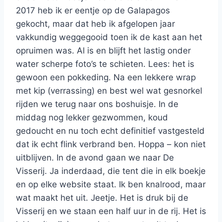
2017 heb ik er eentje op de Galapagos
gekocht, maar dat heb ik afgelopen jaar
vakkundig weggegooid toen ik de kast aan het
opruimen was. Al is en blijft het lastig onder
water scherpe foto’s te schieten. Lees: het is
gewoon een pokkeding. Na een lekkere wrap
met kip (verrassing) en best wel wat gesnorkel
rijden we terug naar ons boshuisje. In de
middag nog lekker gezwommen, koud
gedoucht en nu toch echt definitief vastgesteld
dat ik echt flink verbrand ben. Hoppa – kon niet
uitblijven. In de avond gaan we naar De
Visserij. Ja inderdaad, die tent die in elk boekje
en op elke website staat. Ik ben knalrood, maar
wat maakt het uit. Jeetje. Het is druk bij de
Visserij en we staan een half uur in de rij. Het is