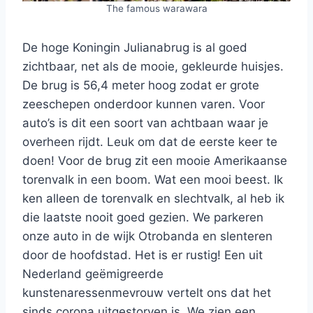
The famous warawara
De hoge Koningin Julianabrug is al goed
zichtbaar, net als de mooie, gekleurde huisjes.
De brug is 56,4 meter hoog zodat er grote
zeeschepen onderdoor kunnen varen. Voor
auto’s is dit een soort van achtbaan waar je
overheen rijdt. Leuk om dat de eerste keer te
doen! Voor de brug zit een mooie Amerikaanse
torenvalk in een boom. Wat een mooi beest. Ik
ken alleen de torenvalk en slechtvalk, al heb ik
die laatste nooit goed gezien. We parkeren
onze auto in de wijk Otrobanda en slenteren
door de hoofdstad. Het is er rustig! Een uit
Nederland geëmigreerde
kunstenaressenmevrouw vertelt ons dat het
sinds corona uitgestorven is. We zien een