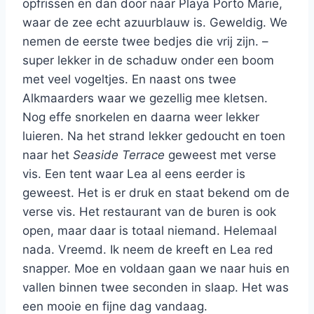
opfrissen en dan door naar Playa Porto Marie,
waar de zee echt azuurblauw is. Geweldig. We
nemen de eerste twee bedjes die vrij zijn. –
super lekker in de schaduw onder een boom
met veel vogeltjes. En naast ons twee
Alkmaarders waar we gezellig mee kletsen.
Nog effe snorkelen en daarna weer lekker
luieren. Na het strand lekker gedoucht en toen
naar het
Seaside Terrace
geweest met verse
vis. Een tent waar Lea al eens eerder is
geweest. Het is er druk en staat bekend om de
verse vis. Het restaurant van de buren is ook
open, maar daar is totaal niemand. Helemaal
nada. Vreemd. Ik neem de kreeft en Lea red
snapper. Moe en voldaan gaan we naar huis en
vallen binnen twee seconden in slaap. Het was
een mooie en fijne dag vandaag.