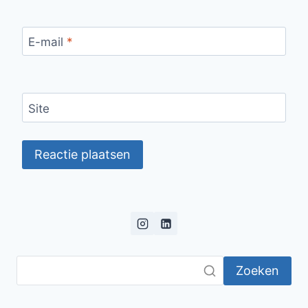
E-mail
*
Site
Zoeken