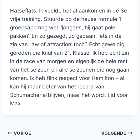
Hatseflats. Ik voelde het al aankomen in de 3e
vrije training. Stuurde op de heuse formule 1
groepsapp nog wel: ‘jongens, hij gaat pole
pakken’. En zo gezegd, zo gedaan. Iets in de
zin van ‘law of attraction’ toch? Echt geweldig
gereden die knul van 21. Klasse. Ik heb echt zin
in de race van morgen en eigenlijk de hele rest
van het seizoen en alle seizoenen die nog gaan
komen. Ik heb flink respect voor Hamilton – al
kan hij maar beter van het record van
Schumacher afblijven, maar het wordt tijd voor
Max.
Bericht
VORIGE
VOLGENDE