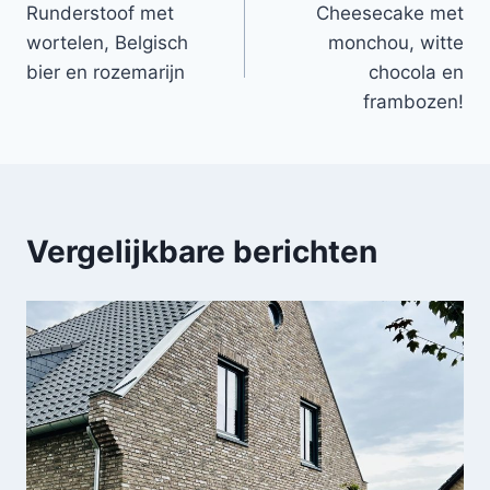
Runderstoof met
Cheesecake met
navigatie
wortelen, Belgisch
monchou, witte
bier en rozemarijn
chocola en
frambozen!
Vergelijkbare berichten