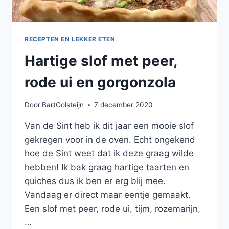
RECEPTEN EN LEKKER ETEN
Hartige slof met peer,
rode ui en gorgonzola
Door
BartGolsteijn
7 december 2020
Van de Sint heb ik dit jaar een mooie slof
gekregen voor in de oven. Echt ongekend
hoe de Sint weet dat ik deze graag wilde
hebben! Ik bak graag hartige taarten en
quiches dus ik ben er erg blij mee.
Vandaag er direct maar eentje gemaakt.
Een slof met peer, rode ui, tijm, rozemarijn,
…