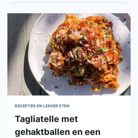
ZELFGEMAAKTE
SAUS
EN
COURGETTE
RECEPTEN EN LEKKER ETEN
Tagliatelle met
gehaktballen en een