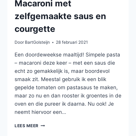
Macaroni met
zelfgemaakte saus en
courgette
Door
BartGolsteijn
28 februari 2021
Een doordeweekse maaltijd! Simpele pasta
– macaroni deze keer – met een saus die
echt zo gemakkelijk is, maar boordevol
smaak zit. Meestal gebruik ik een blik
gepelde tomaten om pastasaus te maken,
maar zo nu en dan rooster ik groentes in de
oven en die pureer ik daarna. Nu ook! Je
neemt hiervoor een…
MACARONI
LEES MEER
MET