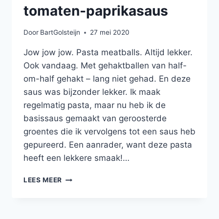
tomaten-paprikasaus
Door
BartGolsteijn
27 mei 2020
Jow jow jow. Pasta meatballs. Altijd lekker.
Ook vandaag. Met gehaktballen van half-
om-half gehakt – lang niet gehad. En deze
saus was bijzonder lekker. Ik maak
regelmatig pasta, maar nu heb ik de
basissaus gemaakt van geroosterde
groentes die ik vervolgens tot een saus heb
gepureerd. Een aanrader, want deze pasta
heeft een lekkere smaak!…
TAGLIATELLE
LEES MEER
MET
GEHAKTBALLEN
EN
EEN