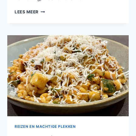
COMFORT
LEES MEER
FOOD:
GEHAKTBAL
MET
MOSTERD-
DILLESAUS
REIZEN EN MACHTIGE PLEKKEN