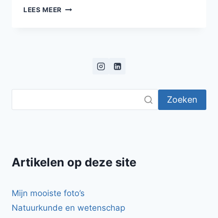
WITLOF
LEES MEER
MET
KAASSAUS
UIT
DE
OVEN
Zoeken
Artikelen op deze site
Mijn mooiste foto’s
Natuurkunde en wetenschap