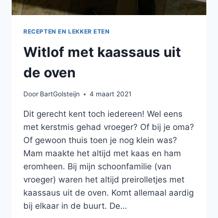
RECEPTEN EN LEKKER ETEN
Witlof met kaassaus uit
de oven
Door
BartGolsteijn
4 maart 2021
Dit gerecht kent toch iedereen! Wel eens
met kerstmis gehad vroeger? Of bij je oma?
Of gewoon thuis toen je nog klein was?
Mam maakte het altijd met kaas en ham
eromheen. Bij mijn schoonfamilie (van
vroeger) waren het altijd preirolletjes met
kaassaus uit de oven. Komt allemaal aardig
bij elkaar in de buurt. De…