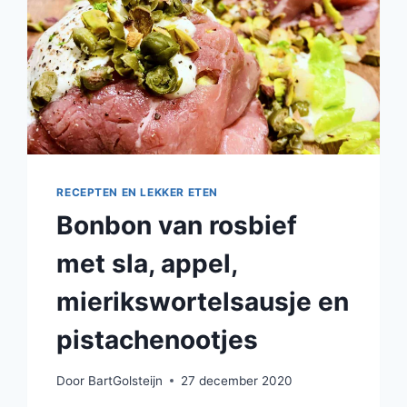
RECEPTEN EN LEKKER ETEN
Bonbon van rosbief
met sla, appel,
mierikswortelsausje en
pistachenootjes
Door
BartGolsteijn
27 december 2020