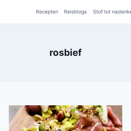
Recepten
Reisblogs
Stof tot nadenk
rosbief