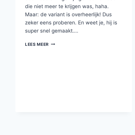
die niet meer te krijgen was, haha.
Maar: de variant is overheerlijk! Dus
zeker eens proberen. En weet je, hij is
super snel gemaakt….
‘ROSBIEF
LEES MEER
TONNATO’