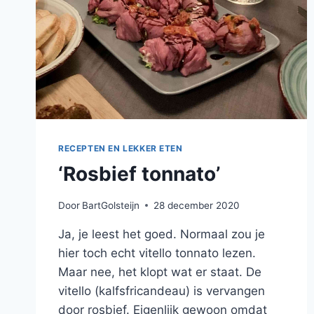
RECEPTEN EN LEKKER ETEN
‘Rosbief tonnato’
Door
BartGolsteijn
28 december 2020
Ja, je leest het goed. Normaal zou je
hier toch echt vitello tonnato lezen.
Maar nee, het klopt wat er staat. De
vitello (kalfsfricandeau) is vervangen
door rosbief. Eigenlijk gewoon omdat