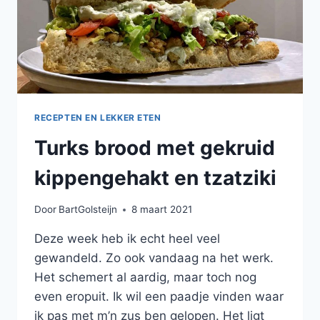
RECEPTEN EN LEKKER ETEN
Turks brood met gekruid
kippengehakt en tzatziki
Door
BartGolsteijn
8 maart 2021
Deze week heb ik echt heel veel
gewandeld. Zo ook vandaag na het werk.
Het schemert al aardig, maar toch nog
even eropuit. Ik wil een paadje vinden waar
ik pas met m’n zus ben gelopen. Het ligt