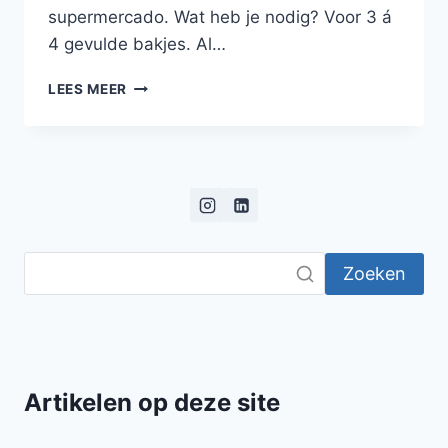
supermercado. Wat heb je nodig? Voor 3 á
4 gevulde bakjes. Al…
VEGETARISCH
LEES MEER
PASTEITJE
MET
CHAMPIGNONS,
PREI
EN
DRAGON
Zoeken
Artikelen op deze site