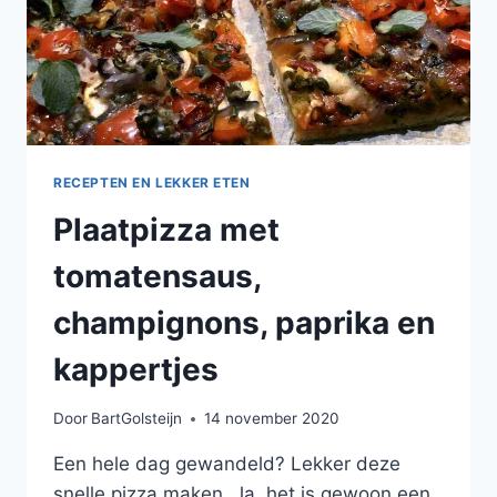
RECEPTEN EN LEKKER ETEN
Plaatpizza met
tomatensaus,
champignons, paprika en
kappertjes
Door
BartGolsteijn
14 november 2020
Een hele dag gewandeld? Lekker deze
snelle pizza maken. Ja, het is gewoon een