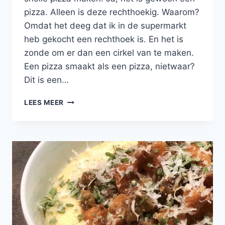
pizza. Alleen is deze rechthoekig. Waarom?
Omdat het deeg dat ik in de supermarkt
heb gekocht een rechthoek is. En het is
zonde om er dan een cirkel van te maken.
Een pizza smaakt als een pizza, nietwaar?
Dit is een…
PLAATPIZZA
LEES MEER
MET
TOMATENSAUS,
CHAMPIGNONS,
PAPRIKA
EN
KAPPERTJES