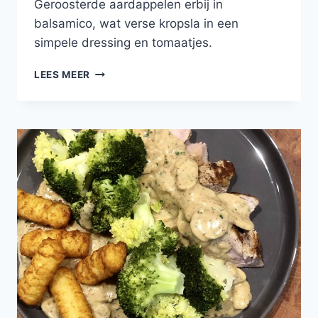
Geroosterde aardappelen erbij in
balsamico, wat verse kropsla in een
simpele dressing en tomaatjes.
FILETTO
LEES MEER
ALLA
SENAPE