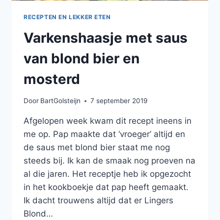
RECEPTEN EN LEKKER ETEN
Varkenshaasje met saus
van blond bier en
mosterd
Door
BartGolsteijn
7 september 2019
Afgelopen week kwam dit recept ineens in
me op. Pap maakte dat ‘vroeger’ altijd en
de saus met blond bier staat me nog
steeds bij. Ik kan de smaak nog proeven na
al die jaren. Het receptje heb ik opgezocht
in het kookboekje dat pap heeft gemaakt.
Ik dacht trouwens altijd dat er Lingers
Blond…