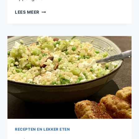
KIPKÖFTE
LEES MEER
MET
HONING
EN
PISTACHENOOTJES
RECEPTEN EN LEKKER ETEN