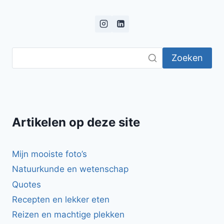
MET
RAS-
EL-
HANOUT
EN
Zoeken
ABRIKOZEN
Artikelen op deze site
Mijn mooiste foto’s
Natuurkunde en wetenschap
Quotes
Recepten en lekker eten
Reizen en machtige plekken