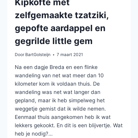
Kipkofte met
zelfgemaakte tzatziki,
gepofte aardappel en
gegrilde little gem
Door
BartGolsteijn
7 maart 2021
Na een dagje Breda en een flinke
wandeling van net wat meer dan 10
kilometer kom ik voldaan thuis. De
wandeling was net wat langer dan
gepland, maar ik heb simpelweg het
weggetje gemist dat ik wilde nemen.
Eenmaal thuis aangekomen heb ik wat
lekkers gekookt. En dit is een blijvertje. Wat
heb je nodig?…