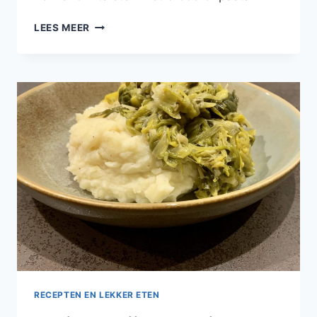
CHAMPIGNONS
LEES MEER
MET
KNOFLOOK
EN
SPINAZIE
RECEPTEN EN LEKKER ETEN