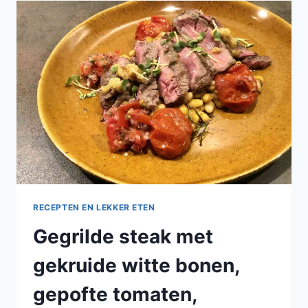
WITTE
WIJN
VAN
JAMIE
RECEPTEN EN LEKKER ETEN
Gegrilde steak met
gekruide witte bonen,
gepofte tomaten,