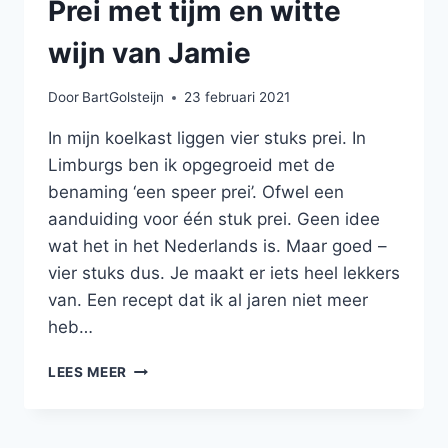
Prei met tijm en witte
wijn van Jamie
Door
BartGolsteijn
23 februari 2021
In mijn koelkast liggen vier stuks prei. In
Limburgs ben ik opgegroeid met de
benaming ‘een speer prei’. Ofwel een
aanduiding voor één stuk prei. Geen idee
wat het in het Nederlands is. Maar goed –
vier stuks dus. Je maakt er iets heel lekkers
van. Een recept dat ik al jaren niet meer
heb…
PREI
LEES MEER
MET
TIJM
EN