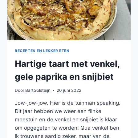
RECEPTEN EN LEKKER ETEN
Hartige taart met venkel,
gele paprika en snijbiet
Door
BartGolsteijn
20 juni 2022
Jow-jow-jow. Hier is de tuinman speaking.
Dit jaar hebben we weer een flinke
moestuin en de venkel en snijbiet is klaar
om opgegeten te worden! Qua venkel ben
ik trouwens aardig zeker, maar van de