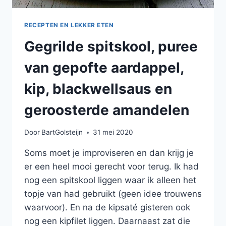
RECEPTEN EN LEKKER ETEN
Gegrilde spitskool, puree
van gepofte aardappel,
kip, blackwellsaus en
geroosterde amandelen
Door
BartGolsteijn
31 mei 2020
Soms moet je improviseren en dan krijg je
er een heel mooi gerecht voor terug. Ik had
nog een spitskool liggen waar ik alleen het
topje van had gebruikt (geen idee trouwens
waarvoor). En na de kipsaté gisteren ook
nog een kipfilet liggen. Daarnaast zat die