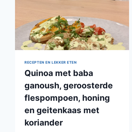
RECEPTEN EN LEKKER ETEN
Quinoa met baba
ganoush, geroosterde
flespompoen, honing
en geitenkaas met
koriander