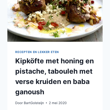
RECEPTEN EN LEKKER ETEN
Kipköfte met honing en
pistache, tabouleh met
verse kruiden en baba
ganoush
Door
BartGolsteijn
2 mei 2020