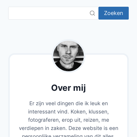
BABA
GANOUSH
Zoeken
Over mij
Er zijn veel dingen die ik leuk en
interessant vind. Koken, klussen,
fotograferen, erop uit, reizen, me
verdiepen in zaken. Deze website is een
persoonlijke verzameling van dit alles.