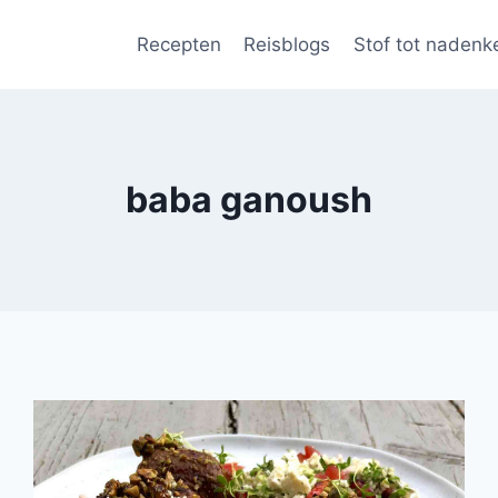
Recepten
Reisblogs
Stof tot nadenk
baba ganoush