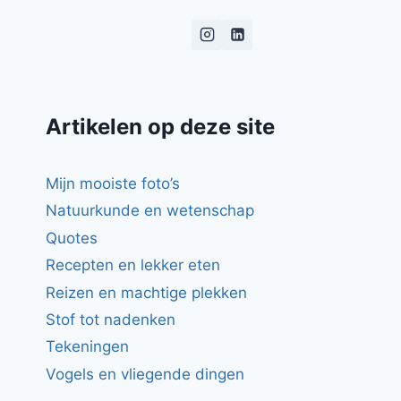
EN
GEITENKAAS
MET
KORIANDER
Artikelen op deze site
Mijn mooiste foto’s
Natuurkunde en wetenschap
Quotes
Recepten en lekker eten
Reizen en machtige plekken
Stof tot nadenken
Tekeningen
Vogels en vliegende dingen