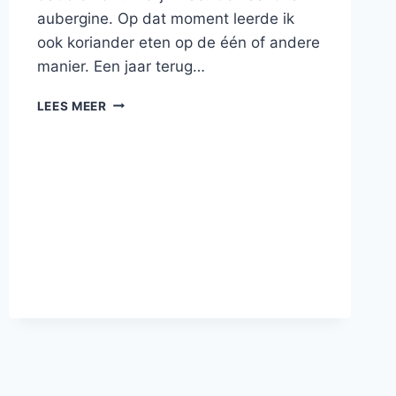
aubergine. Op dat moment leerde ik
ook koriander eten op de één of andere
manier. Een jaar terug…
BABA
LEES MEER
GANOUSH