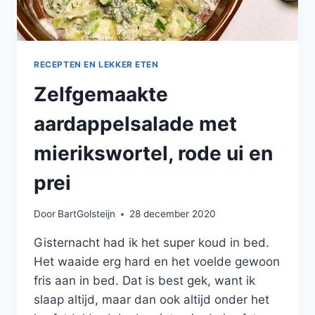
RECEPTEN EN LEKKER ETEN
Zelfgemaakte
aardappelsalade met
mierikswortel, rode ui en
prei
Door
BartGolsteijn
28 december 2020
Gisternacht had ik het super koud in bed.
Het waaide erg hard en het voelde gewoon
fris aan in bed. Dat is best gek, want ik
slaap altijd, maar dan ook altijd onder het