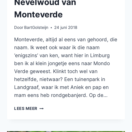
Nevelwoud van
Monteverde
Door
BartGolsteijn
24 juni 2018
Monteverde, altijd al eens van gehoord, die
naam. Ik weet ook waar ik die naam
‘enigszins’ van ken, want hier in Limburg
ben ik al klein jongetje eens naar Mondo
Verde geweest. Klinkt toch wel van
hetzelfde, nietwaar? Een tuinenpark in
Landgraaf, waar ik met Aniek en pap en
mam eens heb rondgebanjerd. Op de…
NEVELWOUD
LEES MEER
VAN
MONTEVERDE