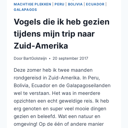
MACHTIGE PLEKKEN
|
PERU
|
BOLIVIA
|
ECUADOR
|
GALAPAGOS
Vogels die ik heb gezien
tijdens mijn trip naar
Zuid-Amerika
Door
BartGolsteijn
20 september 2017
Deze zomer heb ik twee maanden
rondgereisd in Zuid-Amerika. In Peru,
Bolivia, Ecuador en de Galapagoseilanden
wel te verstaan. Het was in meerdere
opzichten een echt geweldige reis. Ik heb
erg genoten en super veel mooie dingen
gezien en beleefd. Wat een natuur en
omgeving! Op de één of andere manier