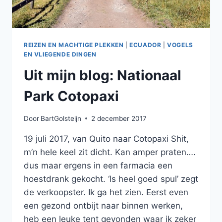
REIZEN EN MACHTIGE PLEKKEN
|
ECUADOR
|
VOGELS
EN VLIEGENDE DINGEN
Uit mijn blog: Nationaal
Park Cotopaxi
Door
BartGolsteijn
2 december 2017
19 juli 2017, van Quito naar Cotopaxi Shit,
m’n hele keel zit dicht. Kan amper praten….
dus maar ergens in een farmacia een
hoestdrank gekocht. ‘Is heel goed spul’ zegt
de verkoopster. Ik ga het zien. Eerst even
een gezond ontbijt naar binnen werken,
heb een leuke tent gevonden waar ik zeker