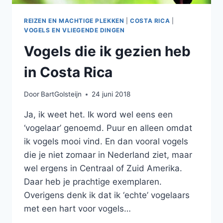
REIZEN EN MACHTIGE PLEKKEN
|
COSTA RICA
|
VOGELS EN VLIEGENDE DINGEN
Vogels die ik gezien heb
in Costa Rica
Door
BartGolsteijn
24 juni 2018
Ja, ik weet het. Ik word wel eens een
‘vogelaar’ genoemd. Puur en alleen omdat
ik vogels mooi vind. En dan vooral vogels
die je niet zomaar in Nederland ziet, maar
wel ergens in Centraal of Zuid Amerika.
Daar heb je prachtige exemplaren.
Overigens denk ik dat ik ‘echte’ vogelaars
met een hart voor vogels…