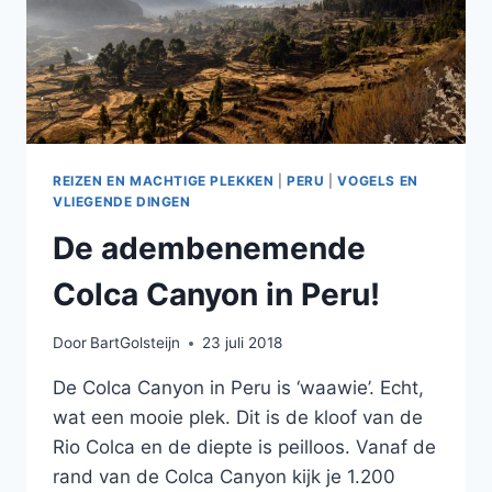
REIZEN EN MACHTIGE PLEKKEN
|
PERU
|
VOGELS EN
VLIEGENDE DINGEN
De adembenemende
Colca Canyon in Peru!
Door
BartGolsteijn
23 juli 2018
De Colca Canyon in Peru is ‘waawie’. Echt,
wat een mooie plek. Dit is de kloof van de
Rio Colca en de diepte is peilloos. Vanaf de
rand van de Colca Canyon kijk je 1.200