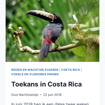
REIZEN EN MACHTIGE PLEKKEN
|
COSTA RICA
|
VOGELS EN VLIEGENDE DINGEN
Toekans in Costa Rica
Door
BartGolsteijn
23 juni 2018
In juni 2018 ben ik een dikke twee weken