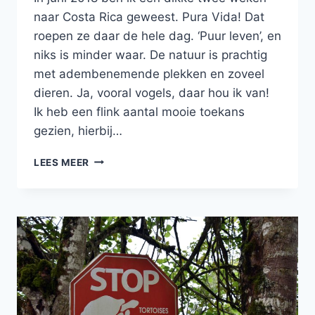
naar Costa Rica geweest. Pura Vida! Dat
roepen ze daar de hele dag. ‘Puur leven’, en
niks is minder waar. De natuur is prachtig
met adembenemende plekken en zoveel
dieren. Ja, vooral vogels, daar hou ik van!
Ik heb een flink aantal mooie toekans
gezien, hierbij…
TOEKANS
LEES MEER
IN
COSTA
RICA