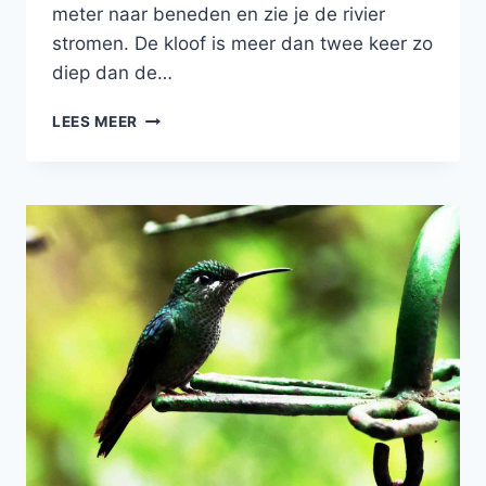
meter naar beneden en zie je de rivier
stromen. De kloof is meer dan twee keer zo
diep dan de…
DE
LEES MEER
ADEMBENEMENDE
COLCA
CANYON
IN
PERU!