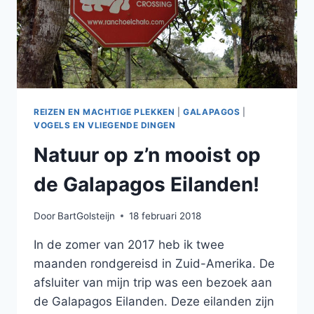
REIZEN EN MACHTIGE PLEKKEN
|
GALAPAGOS
|
VOGELS EN VLIEGENDE DINGEN
Natuur op z’n mooist op
de Galapagos Eilanden!
Door
BartGolsteijn
18 februari 2018
In de zomer van 2017 heb ik twee
maanden rondgereisd in Zuid-Amerika. De
afsluiter van mijn trip was een bezoek aan
de Galapagos Eilanden. Deze eilanden zijn