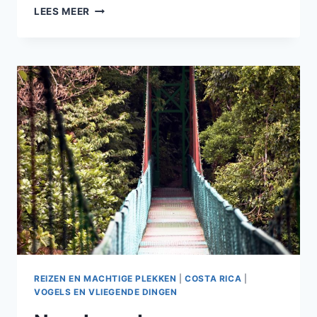
VOGELS
LEES MEER
DIE
IK
GEZIEN
HEB
IN
COSTA
RICA
REIZEN EN MACHTIGE PLEKKEN
|
COSTA RICA
|
VOGELS EN VLIEGENDE DINGEN