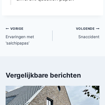
Bericht
VORIGE
VOLGENDE
Ervaringen met
Snaccident
navigatie
‘salchipapas’
Vergelijkbare berichten