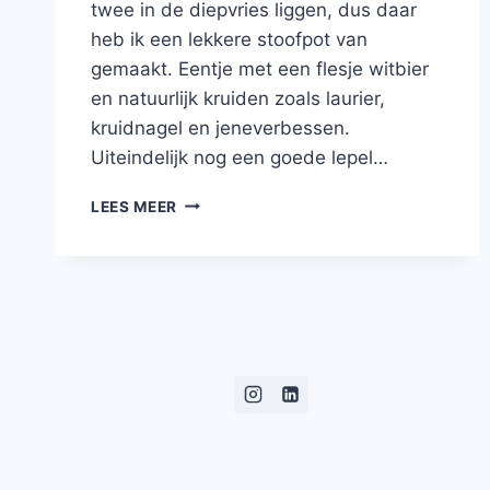
twee in de diepvries liggen, dus daar
heb ik een lekkere stoofpot van
gemaakt. Eentje met een flesje witbier
en natuurlijk kruiden zoals laurier,
kruidnagel en jeneverbessen.
Uiteindelijk nog een goede lepel…
RUNDERSTOOFVLEES
LEES MEER
MET
WITBIER