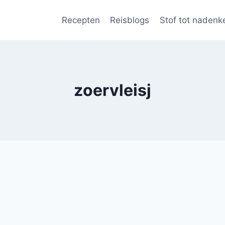
Recepten
Reisblogs
Stof tot nadenk
zoervleisj