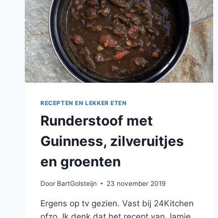
RECEPTEN EN LEKKER ETEN
Runderstoof met
Guinness, zilveruitjes
en groenten
Door
BartGolsteijn
23 november 2019
Ergens op tv gezien. Vast bij 24Kitchen
ofzo. Ik denk dat het recept van Jamie