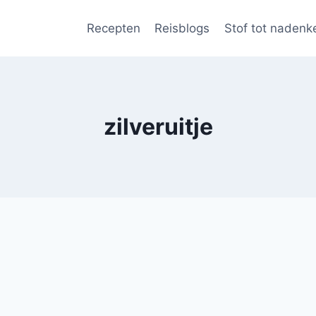
Recepten
Reisblogs
Stof tot nadenk
zilveruitje