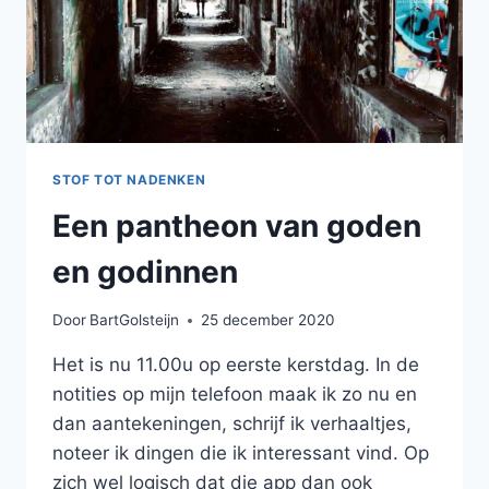
STOF TOT NADENKEN
Een pantheon van goden
en godinnen
Door
BartGolsteijn
25 december 2020
Het is nu 11.00u op eerste kerstdag. In de
notities op mijn telefoon maak ik zo nu en
dan aantekeningen, schrijf ik verhaaltjes,
noteer ik dingen die ik interessant vind. Op
zich wel logisch dat die app dan ook