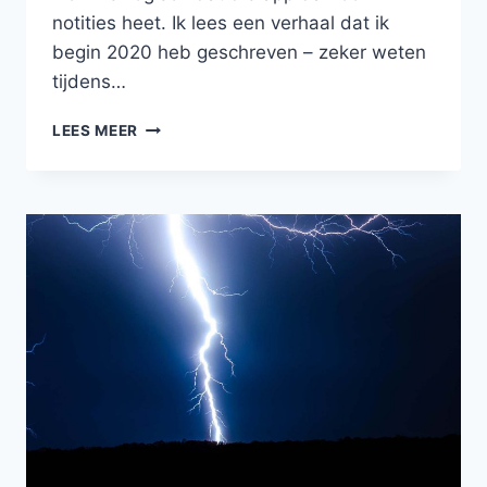
notities heet. Ik lees een verhaal dat ik
begin 2020 heb geschreven – zeker weten
tijdens…
EEN
LEES MEER
PANTHEON
VAN
GODEN
EN
GODINNEN