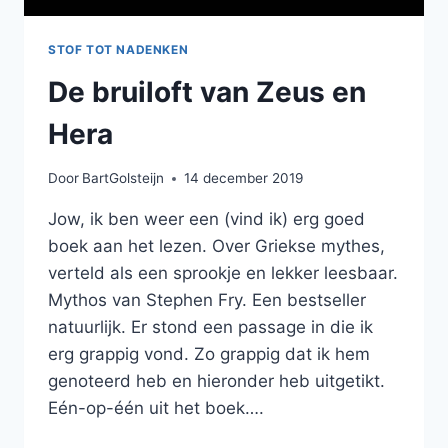
STOF TOT NADENKEN
De bruiloft van Zeus en
Hera
Door
BartGolsteijn
14 december 2019
Jow, ik ben weer een (vind ik) erg goed
boek aan het lezen. Over Griekse mythes,
verteld als een sprookje en lekker leesbaar.
Mythos van Stephen Fry. Een bestseller
natuurlijk. Er stond een passage in die ik
erg grappig vond. Zo grappig dat ik hem
genoteerd heb en hieronder heb uitgetikt.
Eén-op-één uit het boek….