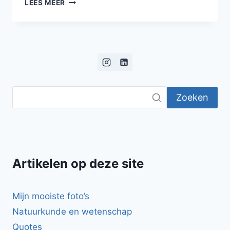
DE
LEES MEER
BRUILOFT
VAN
ZEUS
EN
HERA
Zoeken
Artikelen op deze site
Mijn mooiste foto’s
Natuurkunde en wetenschap
Quotes