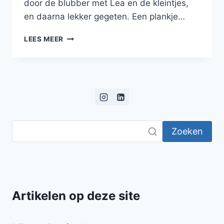
door de blubber met Lea en de kleintjes,
en daarna lekker gegeten. Een plankje…
KLASSIEKE
LEES MEER
ZALMCOCKTAIL
Zoeken
Artikelen op deze site