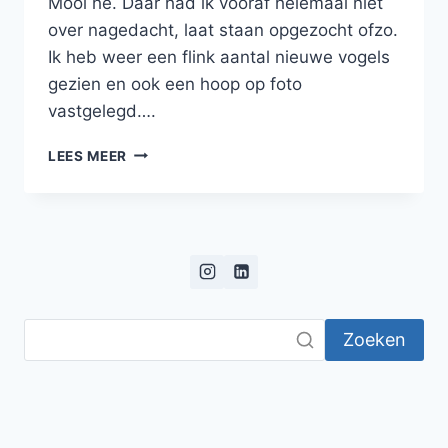
Mooi hè. Daar had ik vooraf helemaal niet
over nagedacht, laat staan opgezocht ofzo.
Ik heb weer een flink aantal nieuwe vogels
gezien en ook een hoop op foto
vastgelegd….
VOGELS
LEES MEER
IN
NEPAL!
Zoeken