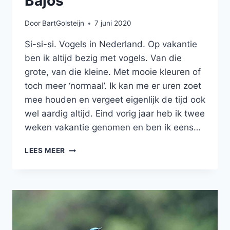
Bajos
Door
BartGolsteijn
7 juni 2020
Si-si-si. Vogels in Nederland. Op vakantie
ben ik altijd bezig met vogels. Van die
grote, van die kleine. Met mooie kleuren of
toch meer ‘normaal’. Ik kan me er uren zoet
mee houden en vergeet eigenlijk de tijd ook
wel aardig altijd. Eind vorig jaar heb ik twee
weken vakantie genomen en ben ik eens…
PÁJAROS
LEES MEER
EN
LOS
PAÍSES
BAJOS