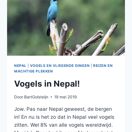
NEPAL
|
VOGELS EN VLIEGENDE DINGEN
|
REIZEN EN
MACHTIGE PLEKKEN
Vogels in Nepal!
Door
BartGolsteijn
19 mei 2019
Jow. Pas naar Nepal geweest, de bergen
in! En nu is het zo dat in Nepal veel vogels
zitten. Wel 8% van alle vogels wereldwijd.