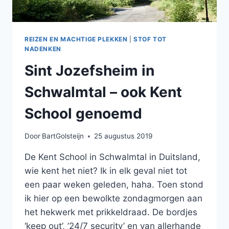
REIZEN EN MACHTIGE PLEKKEN
|
STOF TOT
NADENKEN
Sint Jozefsheim in
Schwalmtal – ook Kent
School genoemd
Door
BartGolsteijn
25 augustus 2019
De Kent School in Schwalmtal in Duitsland,
wie kent het niet? Ik in elk geval niet tot
een paar weken geleden, haha. Toen stond
ik hier op een bewolkte zondagmorgen aan
het hekwerk met prikkeldraad. De bordjes
‘keep out’, ’24/7 security’ en van allerhande