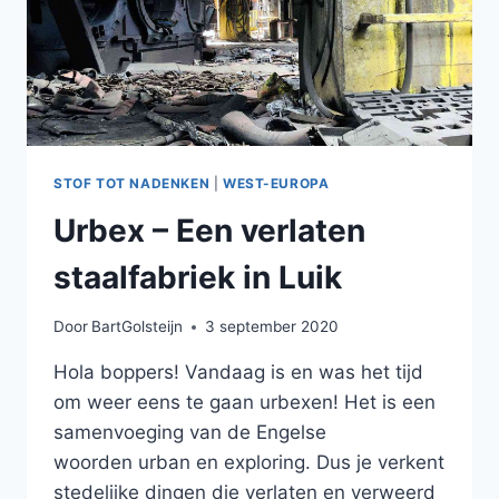
STOF TOT NADENKEN
|
WEST-EUROPA
Urbex – Een verlaten
staalfabriek in Luik
Door
BartGolsteijn
3 september 2020
Hola boppers! Vandaag is en was het tijd
om weer eens te gaan urbexen! Het is een
samenvoeging van de Engelse
woorden urban en exploring. Dus je verkent
stedelijke dingen die verlaten en verweerd