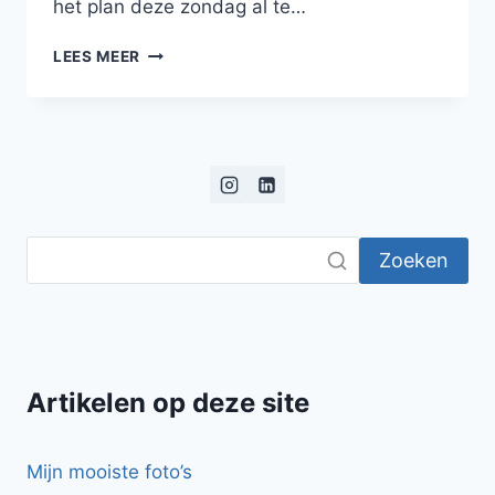
het plan deze zondag al te…
CHICKEN
LEES MEER
TIKKA
MASALA
Zoeken
Artikelen op deze site
Mijn mooiste foto’s