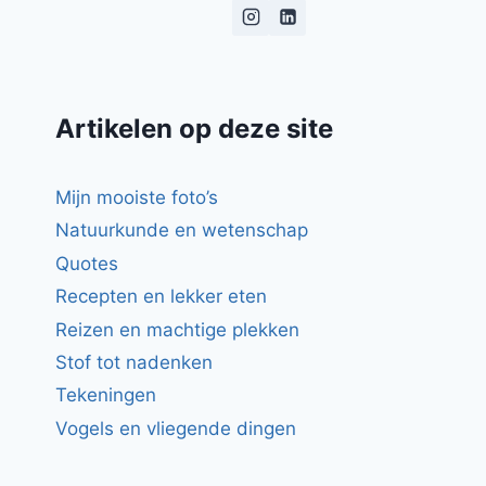
EN
DIVERSE
SAUZEN
Artikelen op deze site
Mijn mooiste foto’s
Natuurkunde en wetenschap
Quotes
Recepten en lekker eten
Reizen en machtige plekken
Stof tot nadenken
Tekeningen
Vogels en vliegende dingen