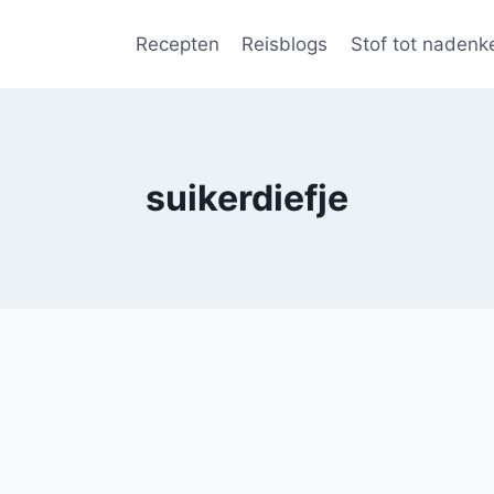
Recepten
Reisblogs
Stof tot nadenk
suikerdiefje