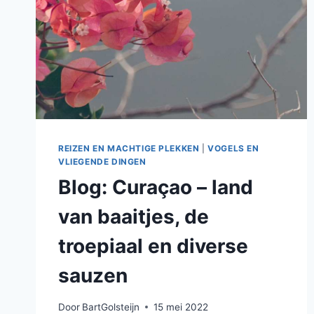
REIZEN EN MACHTIGE PLEKKEN
|
VOGELS EN
VLIEGENDE DINGEN
Blog: Curaçao – land
van baaitjes, de
troepiaal en diverse
sauzen
Door
BartGolsteijn
15 mei 2022