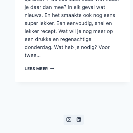
je daar dan mee? In elk geval wat
nieuws. En het smaakte ook nog eens
super lekker. Een eenvoudig, snel en
lekker recept. Wat wil je nog meer op
een drukke en regenachtige
donderdag. Wat heb je nodig? Voor
twee…
SNELLE
LEES MEER
ROERBAK
MET
SPRUITJES,
KERRIE
EN
SAMBAL