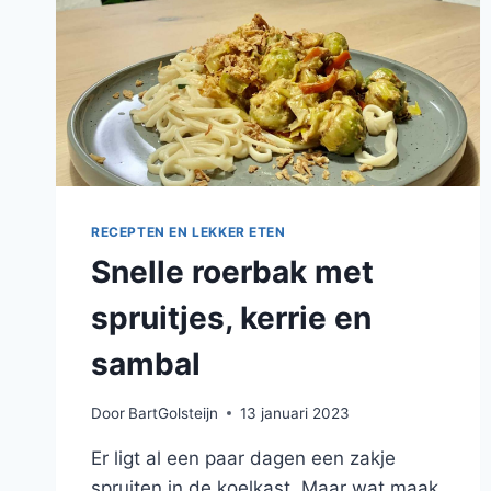
RECEPTEN EN LEKKER ETEN
Snelle roerbak met
spruitjes, kerrie en
sambal
Door
BartGolsteijn
13 januari 2023
Er ligt al een paar dagen een zakje
spruiten in de koelkast. Maar wat maak