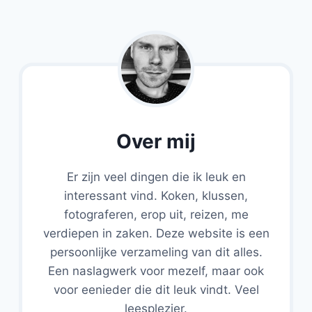
Over mij
Er zijn veel dingen die ik leuk en
interessant vind. Koken, klussen,
fotograferen, erop uit, reizen, me
verdiepen in zaken. Deze website is een
persoonlijke verzameling van dit alles.
Een naslagwerk voor mezelf, maar ook
voor eenieder die dit leuk vindt. Veel
leesplezier.