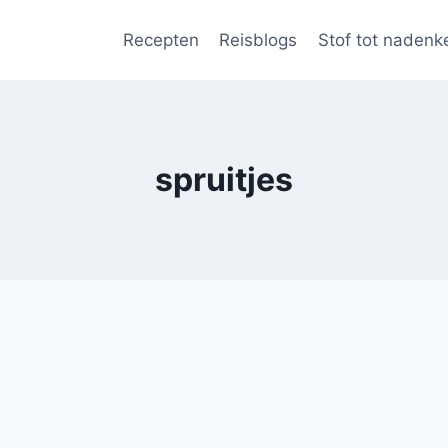
Recepten
Reisblogs
Stof tot nadenk
spruitjes