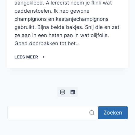
aangekleed. Allereerst neem je flink wat
paddenstoelen. Ik heb gewone
champignons en kastanjechampignons
gebruikt. Bijna beide bakjes. Snij die en zet
ze aan in een heten pan in wat olijfolie.
Goed doorbakken tot het…
ROMIGE
LEES MEER
POLENTA
MET
GEBAKKEN
CHAMPIGNONS
EN
SALIE
Zoeken