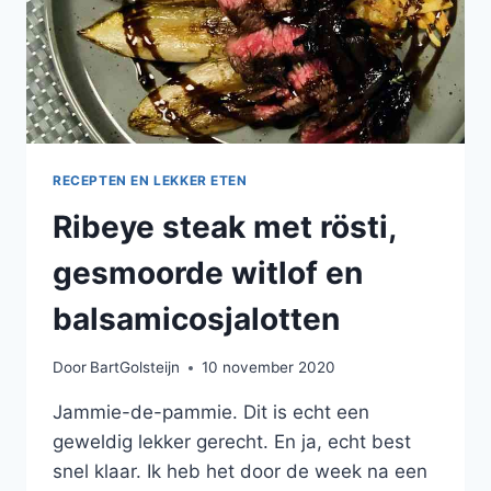
RECEPTEN EN LEKKER ETEN
Ribeye steak met rösti,
gesmoorde witlof en
balsamicosjalotten
Door
BartGolsteijn
10 november 2020
Jammie-de-pammie. Dit is echt een
geweldig lekker gerecht. En ja, echt best
snel klaar. Ik heb het door de week na een