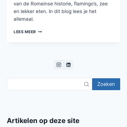
van de Romeinse historie, flamingo’s, zee
en lekker eten. In dit blog lees je het
allemaal.
RONDREIS
LEES MEER
DOOR
DE
CAMARGUE
Zoeken
Artikelen op deze site