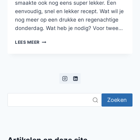
smaakte ook nog eens super lekker. Een
eenvoudig, snel en lekker recept. Wat wil je
nog meer op een drukke en regenachtige
donderdag. Wat heb je nodig? Voor twee…
SNELLE
LEES MEER
ROERBAK
MET
SPRUITJES,
KERRIE
EN
SAMBAL
Zoeken