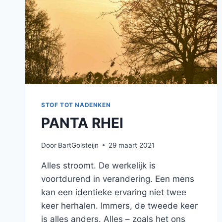
STOF TOT NADENKEN
PANTA RHEI
Door
BartGolsteijn
29 maart 2021
Alles stroomt. De werkelijk is
voortdurend in verandering. Een mens
kan een identieke ervaring niet twee
keer herhalen. Immers, de tweede keer
is alles anders. Alles – zoals het ons