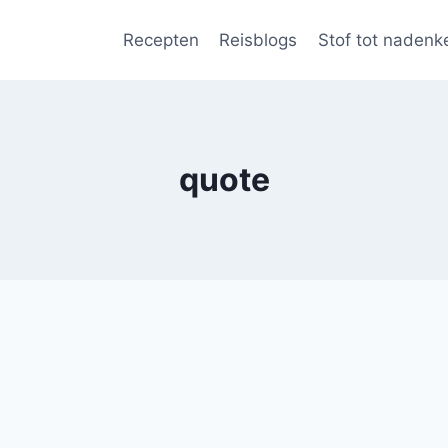
Recepten
Reisblogs
Stof tot nadenk
quote