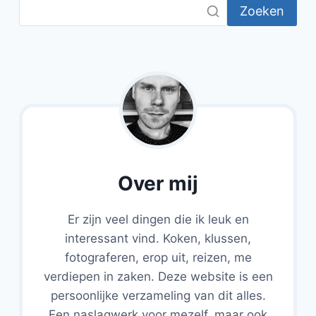
Zoeken
Over mij
Er zijn veel dingen die ik leuk en
interessant vind. Koken, klussen,
fotograferen, erop uit, reizen, me
verdiepen in zaken. Deze website is een
persoonlijke verzameling van dit alles.
Een naslagwerk voor mezelf, maar ook