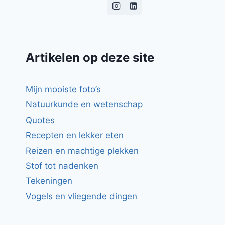
BLOEMKOOL
EN
PORTSAUS
Artikelen op deze site
Mijn mooiste foto’s
Natuurkunde en wetenschap
Quotes
Recepten en lekker eten
Reizen en machtige plekken
Stof tot nadenken
Tekeningen
Vogels en vliegende dingen