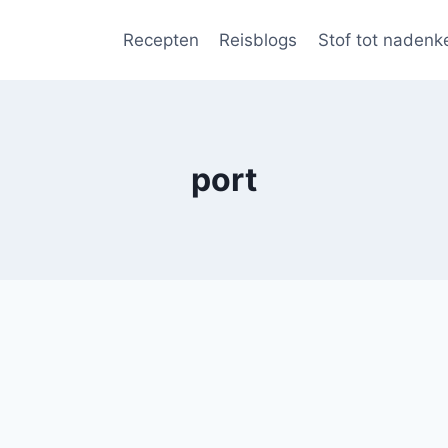
Recepten
Reisblogs
Stof tot nadenk
port