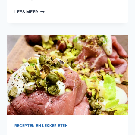
KIPKÖFTE
LEES MEER
MET
HONING
EN
PISTACHENOOTJES
RECEPTEN EN LEKKER ETEN