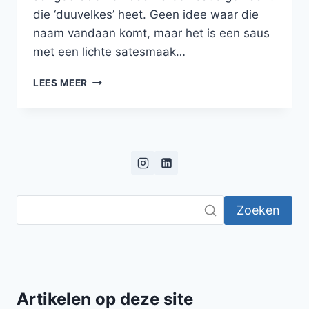
die ‘duuvelkes’ heet. Geen idee waar die
naam vandaan komt, maar het is een saus
met een lichte satesmaak…
GEHAKTBALLEN
LEES MEER
IN
‘DUUVELKESSAUS’
Zoeken
Artikelen op deze site