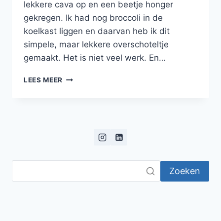
lekkere cava op en een beetje honger
gekregen. Ik had nog broccoli in de
koelkast liggen en daarvan heb ik dit
simpele, maar lekkere overschoteltje
gemaakt. Het is niet veel werk. En…
OVERSCHOTELTJE
LEES MEER
MET
BROCCOLI,
AARDAPPELPUREE,
FETA
EN
PIJNBOOMPITTEN
Zoeken