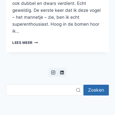
ook dubbel en dwars verdient. Echt
geweldig. De eerste keer dat ik deze vogel
– het mannetje – zie, ben ik echt
superenthousiast. Hoog in de bomen hoor
ik…
DE
LEES MEER
ASIAN
PARADISE
FLYCATCHER
Zoeken