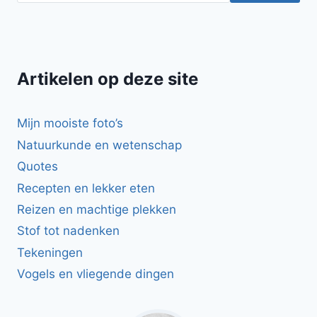
ZALM
EN
LIMOENDRESSING
Artikelen op deze site
Mijn mooiste foto’s
Natuurkunde en wetenschap
Quotes
Recepten en lekker eten
Reizen en machtige plekken
Stof tot nadenken
Tekeningen
Vogels en vliegende dingen