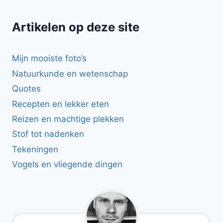
Artikelen op deze site
Mijn mooiste foto’s
Natuurkunde en wetenschap
Quotes
Recepten en lekker eten
Reizen en machtige plekken
Stof tot nadenken
Tekeningen
Vogels en vliegende dingen