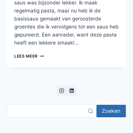
saus was bijzonder lekker. Ik maak
regelmatig pasta, maar nu heb ik de
basissaus gemaakt van geroosterde
groentes die ik vervolgens tot een saus heb
gepureerd. Een aanrader, want deze pasta
heeft een lekkere smaak!…
TAGLIATELLE
LEES MEER
MET
GEHAKTBALLEN
EN
EEN
TOMATEN-
PAPRIKASAUS
Zoeken