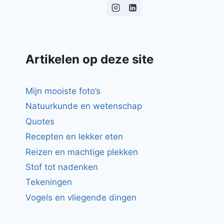
DE
MENS
ENZO…
Artikelen op deze site
Mijn mooiste foto’s
Natuurkunde en wetenschap
Quotes
Recepten en lekker eten
Reizen en machtige plekken
Stof tot nadenken
Tekeningen
Vogels en vliegende dingen