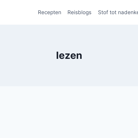
Recepten
Reisblogs
Stof tot nadenk
lezen