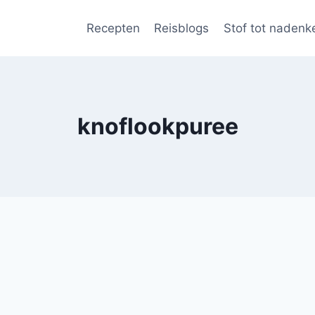
Recepten
Reisblogs
Stof tot nadenk
knoflookpuree