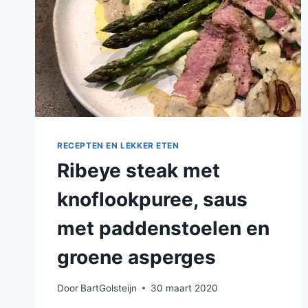
RECEPTEN EN LEKKER ETEN
Ribeye steak met
knoflookpuree, saus
met paddenstoelen en
groene asperges
Door
BartGolsteijn
30 maart 2020