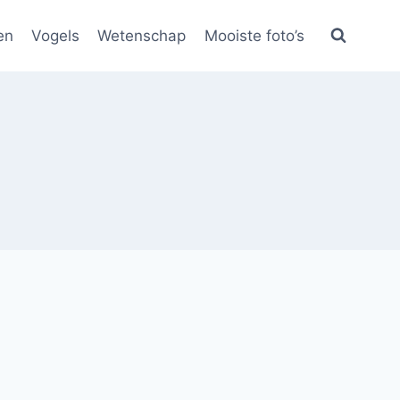
en
Vogels
Wetenschap
Mooiste foto’s