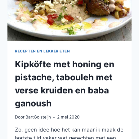
RECEPTEN EN LEKKER ETEN
Kipköfte met honing en
pistache, tabouleh met
verse kruiden en baba
ganoush
Door
BartGolsteijn
2 mei 2020
Zo, geen idee hoe het kan maar ik maak de
laatste tijd vaker wat gerechten met een