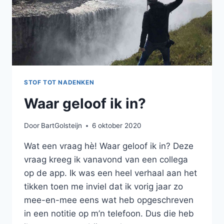
STOF TOT NADENKEN
Waar geloof ik in?
Door
BartGolsteijn
6 oktober 2020
Wat een vraag hè! Waar geloof ik in? Deze
vraag kreeg ik vanavond van een collega
op de app. Ik was een heel verhaal aan het
tikken toen me inviel dat ik vorig jaar zo
mee-en-mee eens wat heb opgeschreven
in een notitie op m’n telefoon. Dus die heb