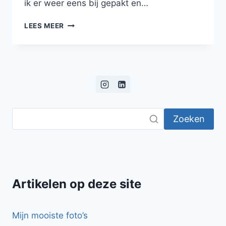
ik er weer eens bij gepakt en…
WAAR
LEES MEER
GELOOF
IK
IN?
Zoeken
Artikelen op deze site
Mijn mooiste foto’s