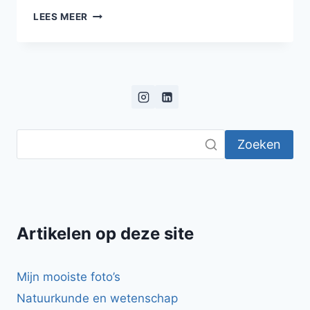
DIY:
LEES MEER
EEN
ZADELDAK
SCHUUR
Zoeken
Artikelen op deze site
Mijn mooiste foto’s
Natuurkunde en wetenschap